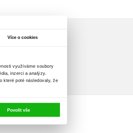
Více o cookies
elé
ěvnosti využíváme soubory
ia, inzerci a analýzy.
o které poté následovaly, že
Povolit vše