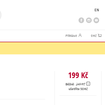
EN
Přihlásit
0 Kč
199 Kč
249 Kč
Běžně
ušetříte 50 Kč