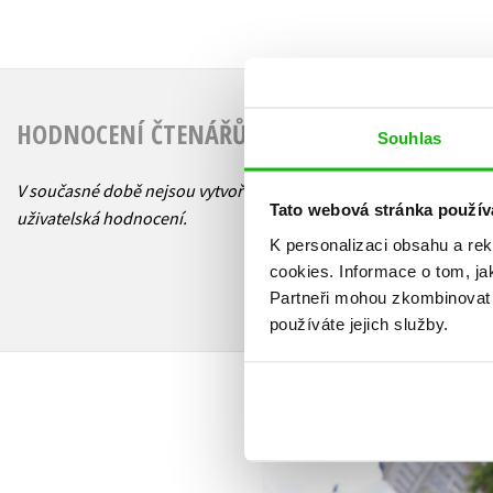
HODNOCENÍ ČTENÁŘŮ
Souhlas
V současné době nejsou vytvořena žádná
Tato webová stránka použív
uživatelská hodnocení.
K personalizaci obsahu a re
cookies.
Informace o tom, ja
Partneři mohou zkombinovat t
používáte jejich služby.