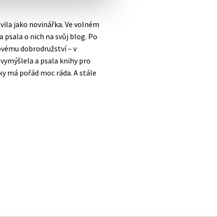
ivila jako novinářka. Ve volném
a psala o nich na svůj blog. Po
novému dobrodružství – v
vymýšlela a psala knihy pro
ížky má pořád moc ráda. A stále