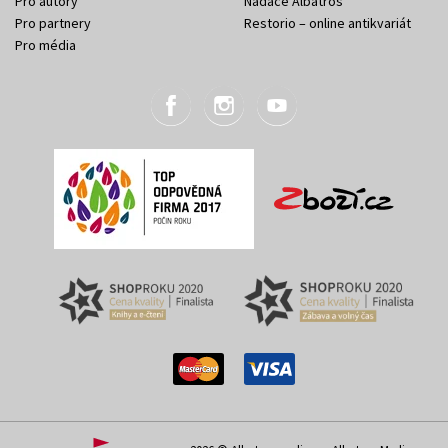
Pro autory
Nadace Albatros
Pro partnery
Restorio – online antikvariát
Pro média