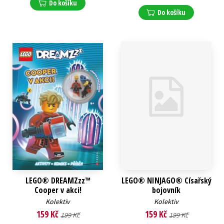
Do košíku
Do košíku
LEGO® DREAMZzz™
LEGO® NINJAGO® Císařský
Cooper v akci!
bojovník
Kolektiv
Kolektiv
159 Kč
159 Kč
199 Kč
199 Kč