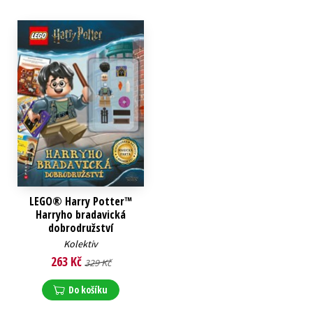
LEGO® Harry Potter™
Harryho bradavická
dobrodružství
Kolektiv
263 Kč
329 Kč
Do košíku