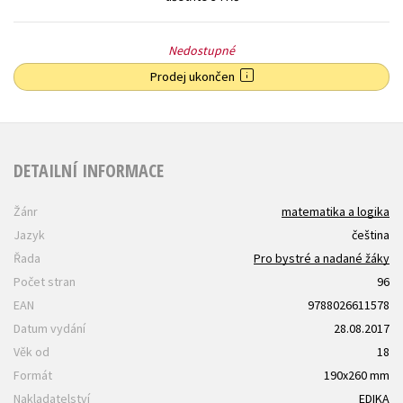
Nedostupné
Prodej ukončen
DETAILNÍ INFORMACE
Žánr
matematika a logika
Jazyk
čeština
Řada
Pro bystré a nadané žáky
Počet stran
96
EAN
9788026611578
Datum vydání
28.08.2017
Věk od
18
Formát
190x260 mm
Nakladatelství
EDIKA