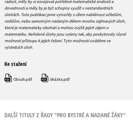
radost, měly by si osvojovat potřebné matematické znalosti a
dovednosti a měly by je být schopny využít v nestandardních
úlohách. Tuto publikaci jsme vytvořily s cílem nabídnout učitelům,
rodičům, nebo samotným nadaným dětem mnoho zajímavých úloh,
které je matematicky obohatí a mohou zvýšit jejich zájem o
matematiku. Neřešené úlohy jsou voleny tak, aby poskytovaly různé
možnosti přístupu k jejich řešení. Tyto možnosti uvádíme ve
výsledcích úloh.
Ke stažení
Obsah.pdf
Ukázka.pdf
PDF
PDF
DALŠÍ TITULY Z ŘADY "PRO BYSTRÉ A NADANÉ ŽÁKY"