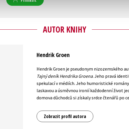
AUTOR KNIHY
Hendrik Groen
Hendrik Groen je pseudonym nizozemského auto
Tajný deník Hendrika Groena
. Jeho pravá iden
spekulací v médiích. Jeho humoristické romány 
laskavou a úsměvnou ironií každodenní život
domova důchodců si získaly srdce čtenářů po c
Zobrazit profil autora