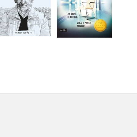
Do košíku
Do košíku
319 Kč
399 Kč
295 Kč
369 Kč