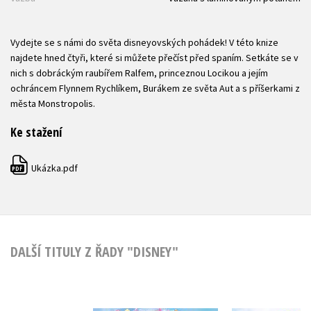
Vydejte se s námi do světa disneyovských pohádek! V této knize
najdete hned čtyři, které si můžete přečíst před spaním. Setkáte se v
nich s dobráckým raubířem Ralfem, princeznou Locikou a jejím
ochráncem Flynnem Rychlíkem, Burákem ze světa Aut a s příšerkami z
města Monstropolis.
Ke stažení
Ukázka.pdf
PDF
DALŠÍ TITULY Z ŘADY "DISNEY"