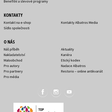
Benefitní a slevové programy
KONTAKTY
Kontakt na e-shop
Kontakty Albatros Media
Sídlo společnosti
O NÁS
Náš příběh
Aktuality
Nakladatelství
Kariéra
Maloobchod
Etický kodex
Pro autory
Nadace Albatros
Pro partnery
Restorio – online antikvariát
Pro média