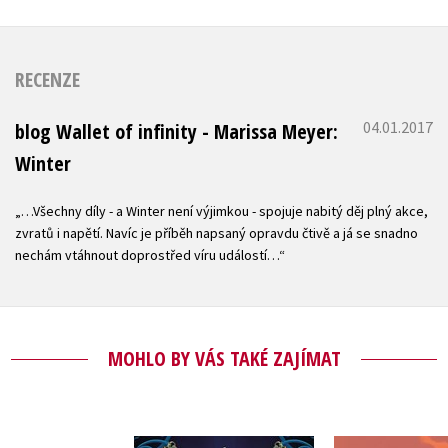
RECENZE
04.01.2017
blog Wallet of infinity - Marissa Meyer:
Winter
„…Všechny díly - a Winter není výjimkou - spojuje nabitý děj plný akce,
zvratů i napětí. Navíc je příběh napsaný opravdu čtivě a já se snadno
nechám vtáhnout doprostřed víru událostí…“
MOHLO BY VÁS TAKÉ ZAJÍMAT