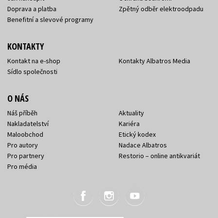
Doprava a platba
Zpětný odběr elektroodpadu
Benefitní a slevové programy
KONTAKTY
Kontakt na e-shop
Kontakty Albatros Media
Sídlo společnosti
O NÁS
Náš příběh
Aktuality
Nakladatelství
Kariéra
Maloobchod
Etický kodex
Pro autory
Nadace Albatros
Pro partnery
Restorio – online antikvariát
Pro média