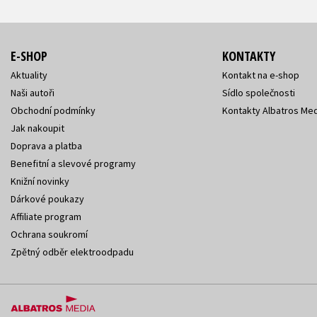
E-SHOP
KONTAKTY
Aktuality
Kontakt na e-shop
Naši autoři
Sídlo společnosti
Obchodní podmínky
Kontakty Albatros Med
Jak nakoupit
Doprava a platba
Benefitní a slevové programy
Knižní novinky
Dárkové poukazy
Affiliate program
Ochrana soukromí
Zpětný odběr elektroodpadu