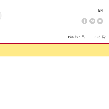
EN
Přihlásit
0 Kč