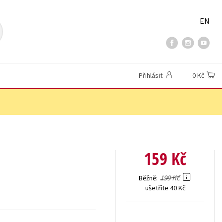
EN
Přihlásit
0 Kč
159 Kč
199 Kč
Běžně
ušetříte 40 Kč