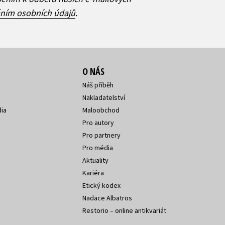
áním osobních údajů
.
O NÁS
Náš příběh
Nakladatelství
ia
Maloobchod
Pro autory
Pro partnery
Pro média
Aktuality
Kariéra
Etický kodex
Nadace Albatros
Restorio – online antikvariát