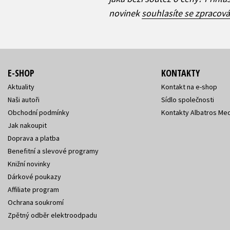
novinek
souhlasíte se zpracov
E-SHOP
KONTAKTY
Aktuality
Kontakt na e-shop
Naši autoři
Sídlo společnosti
Obchodní podmínky
Kontakty Albatros Med
Jak nakoupit
Doprava a platba
Benefitní a slevové programy
Knižní novinky
Dárkové poukazy
Affiliate program
Ochrana soukromí
Zpětný odběr elektroodpadu