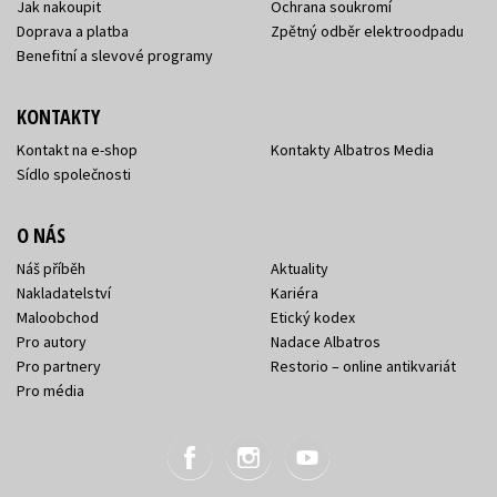
Jak nakoupit
Ochrana soukromí
Doprava a platba
Zpětný odběr elektroodpadu
Benefitní a slevové programy
KONTAKTY
Kontakt na e-shop
Kontakty Albatros Media
Sídlo společnosti
O NÁS
Náš příběh
Aktuality
Nakladatelství
Kariéra
Maloobchod
Etický kodex
Pro autory
Nadace Albatros
Pro partnery
Restorio – online antikvariát
Pro média