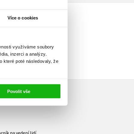
Více o cookies
elé
ěvnosti využíváme soubory
ia, inzerci a analýzy.
o které poté následovaly, že
Povolit vše
ík na vedení lidí,