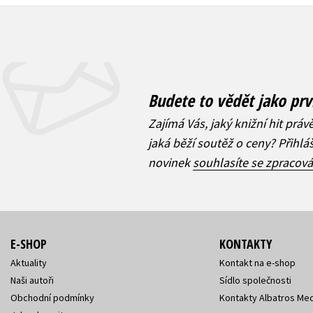
Budete to vědět jako prv
Zajímá Vás, jaký knižní hit práv
jaká běží soutěž o ceny? Přihl
novinek
souhlasíte se zpracov
E-SHOP
KONTAKTY
Aktuality
Kontakt na e-shop
Naši autoři
Sídlo společnosti
Obchodní podmínky
Kontakty Albatros Med