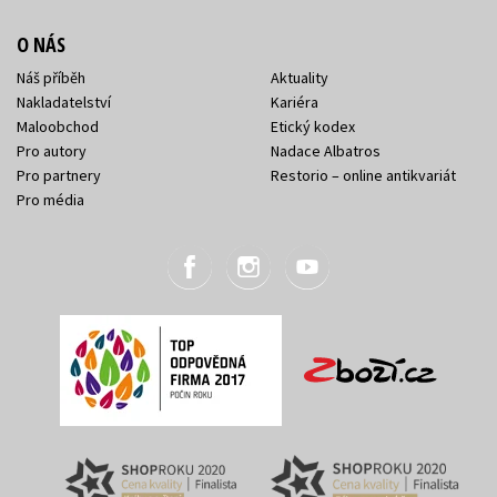
O NÁS
Náš příběh
Aktuality
Nakladatelství
Kariéra
Maloobchod
Etický kodex
Pro autory
Nadace Albatros
Pro partnery
Restorio – online antikvariát
Pro média