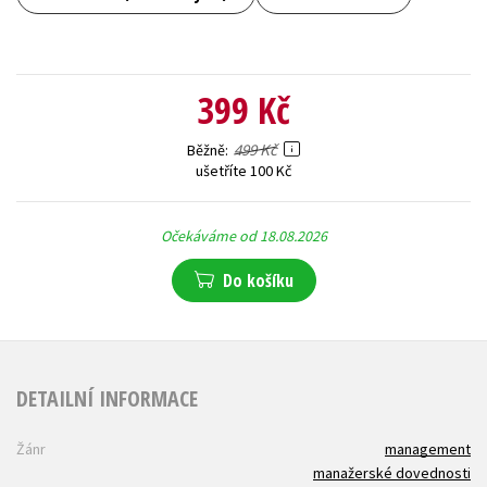
399 Kč
499 Kč
Běžně
ušetříte 100 Kč
Očekáváme od 18.08.2026
Do košíku
DETAILNÍ INFORMACE
Žánr
management
manažerské dovednosti