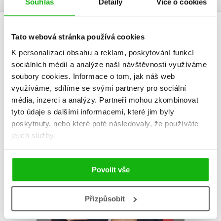
Souhlas
Detaily
Více o cookies
AUTOR KNIHY
Tato webová stránka používá cookies
K personalizaci obsahu a reklam, poskytování funkcí
sociálních médií a analýze naší návštěvnosti využíváme
soubory cookies.
Informace o tom, jak náš web
využíváme, sdílíme se svými partnery pro sociální
média, inzerci a analýzy.
Partneři mohou zkombinovat
tyto údaje s dalšími informacemi, které jim byly
poskytnuty, nebo které poté následovaly, že používáte
jejich služby.
Povolit vše
Přizpůsobit