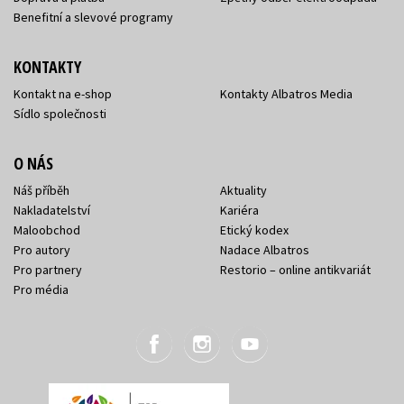
Benefitní a slevové programy
KONTAKTY
Kontakt na e-shop
Kontakty Albatros Media
Sídlo společnosti
O NÁS
Náš příběh
Aktuality
Nakladatelství
Kariéra
Maloobchod
Etický kodex
Pro autory
Nadace Albatros
Pro partnery
Restorio – online antikvariát
Pro média