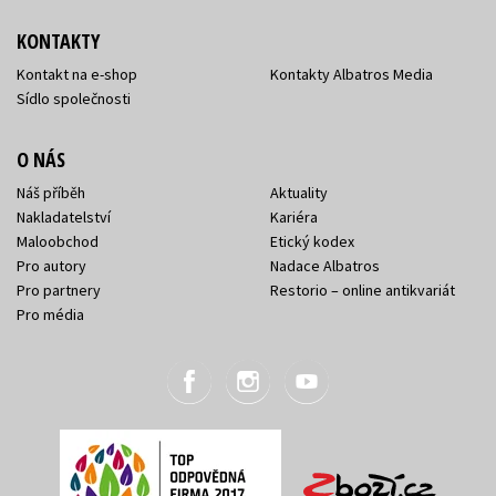
KONTAKTY
Kontakt na e-shop
Kontakty Albatros Media
Sídlo společnosti
O NÁS
Náš příběh
Aktuality
Nakladatelství
Kariéra
Maloobchod
Etický kodex
Pro autory
Nadace Albatros
Pro partnery
Restorio – online antikvariát
Pro média