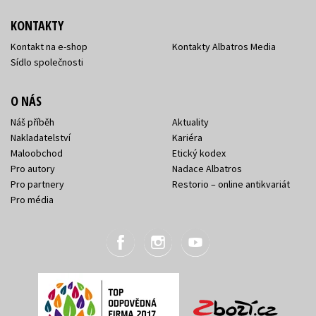
KONTAKTY
Kontakt na e-shop
Kontakty Albatros Media
Sídlo společnosti
O NÁS
Náš příběh
Aktuality
Nakladatelství
Kariéra
Maloobchod
Etický kodex
Pro autory
Nadace Albatros
Pro partnery
Restorio – online antikvariát
Pro média