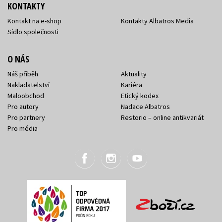
KONTAKTY
Kontakt na e-shop
Kontakty Albatros Media
Sídlo společnosti
O NÁS
Náš příběh
Aktuality
Nakladatelství
Kariéra
Maloobchod
Etický kodex
Pro autory
Nadace Albatros
Pro partnery
Restorio – online antikvariát
Pro média