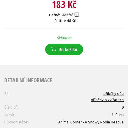
183 Kč
229 Kč
Běžně
ušetříte 46 Kč
Skladem
Do košíku
DETAILNÍ INFORMACE
Žánr
příběhy dětí
příběhy o zvířatech
Číslo dílu
9
Jazyk
čeština
Původní název
Animal Corner - A Snowy Robin Rescue