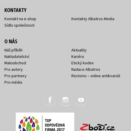
KONTAKTY
Kontakt na e-shop
Kontakty Albatros Media
Sídlo společnosti
O NÁS
Náš příběh
Aktuality
Nakladatelství
Kariéra
Maloobchod
Etický kodex
Pro autory
Nadace Albatros
Pro partnery
Restorio – online antikvariát
Pro média