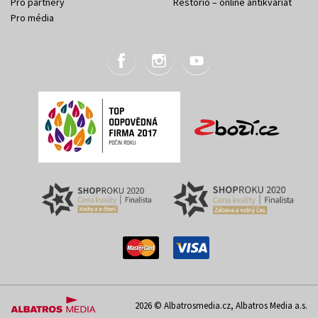
Pro partnery
Restorio – online antikvariát
Pro média
2026 © Albatrosmedia.cz, Albatros Media a.s.