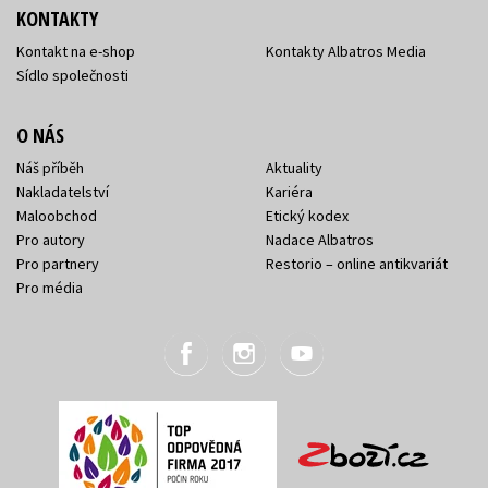
KONTAKTY
Kontakt na e-shop
Kontakty Albatros Media
Sídlo společnosti
O NÁS
Náš příběh
Aktuality
Nakladatelství
Kariéra
Maloobchod
Etický kodex
Pro autory
Nadace Albatros
Pro partnery
Restorio – online antikvariát
Pro média