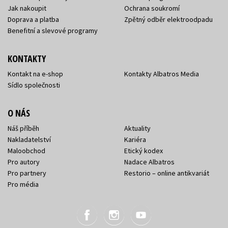
Jak nakoupit
Ochrana soukromí
Doprava a platba
Zpětný odběr elektroodpadu
Benefitní a slevové programy
KONTAKTY
Kontakt na e-shop
Kontakty Albatros Media
Sídlo společnosti
O NÁS
Náš příběh
Aktuality
Nakladatelství
Kariéra
Maloobchod
Etický kodex
Pro autory
Nadace Albatros
Pro partnery
Restorio – online antikvariát
Pro média