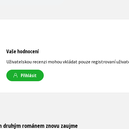
Vaše hodnocení
Uživatelskou recenzi mohou vkládat pouze registrovaní uživat
Přihlásit
ith druhým románem znovu zaujme