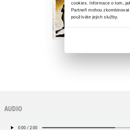
cookies.
Informace o tom, ja
Partneři mohou zkombinovat t
používáte jejich služby.
Do košíku
519 Kč
649 Kč
6
AUDIO