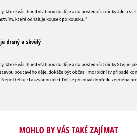
, které vás ihned vtáhnou do děje a do poslední stránky Jde o strh
stvím, které odhaluje kousek po kousku..."
je drsný a skvělý
, které vás ihned vtáhnou do děje a do poslední stránky Stejně jak
tavbu poutavého děje, dokáže být občas i morbidní (v případě konc
íl. Nepotřebuje takzvanou akci. Děj se posouvá dopředu zejména pr
MOHLO BY VÁS TAKÉ ZAJÍMAT