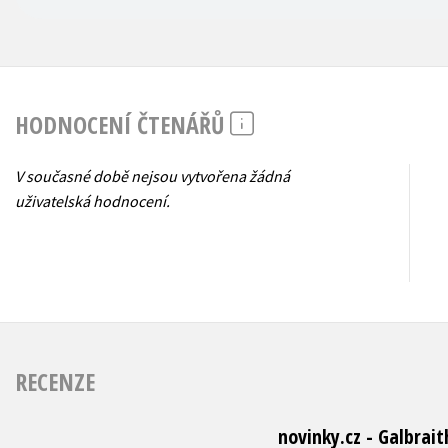
HODNOCENÍ ČTENÁŘŮ
V současné době nejsou vytvořena žádná
uživatelská hodnocení.
RECENZE
novinky.cz - Galbra