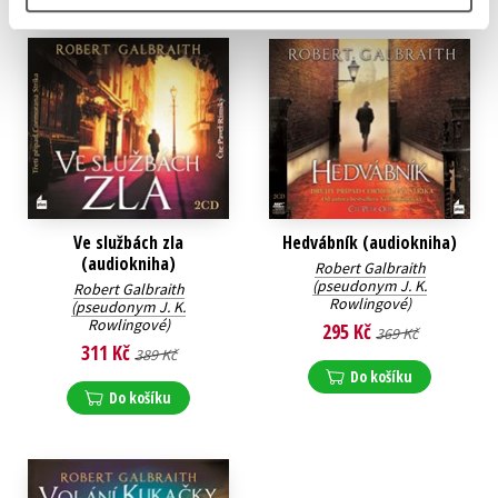
Ve službách zla
Hedvábník (audiokniha)
(audiokniha)
Robert Galbraith
(pseudonym J. K.
Robert Galbraith
Rowlingové)
(pseudonym J. K.
Rowlingové)
295 Kč
369 Kč
311 Kč
389 Kč
Do košíku
Do košíku