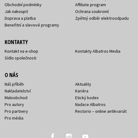
Obchodní podmínky
Affiliate program
Jak nakoupit
Ochrana soukromí
Doprava a platba
Zpětný odběr elektroodpadu
Benefitní a slevové programy
KONTAKTY
Kontakt na e-shop
Kontakty Albatros Media
Sídlo společnosti
O NÁS
Náš příběh
Aktuality
Nakladatelství
Kariéra
Maloobchod
Etický kodex
Pro autory
Nadace Albatros
Pro partnery
Restorio – online antikvariát
Pro média