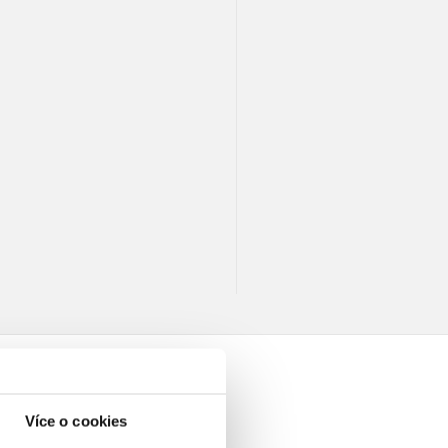
Více o cookies