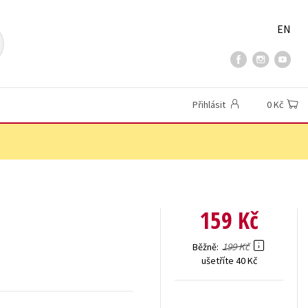
EN
Přihlásit
0 Kč
159 Kč
199 Kč
Běžně
ušetříte 40 Kč