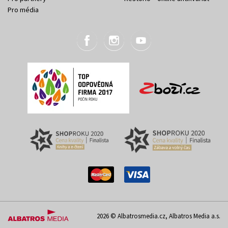
Pro média
2026 © Albatrosmedia.cz, Albatros Media a.s.