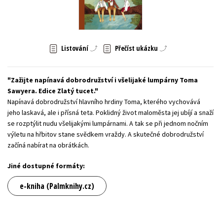
Young adult (SK)
Zahraniční literatura
Zdraví a životní styl
Všechny tituly
Listování
Přečíst ukázku
Zažijte napínavá dobrodružství i všelijaké lumpárny Toma
Sawyera. Edice Zlatý tucet.
Napínavá dobrodružství hlavního hrdiny Toma, kterého vychovává
jeho laskavá, ale i přísná teta. Poklidný život maloměsta jej ubíjí a snaží
se rozptýlit nudu všelijakými lumpárnami. A tak se při jednom nočním
výletu na hřbitov stane svědkem vraždy. A skutečné dobrodružství
začíná nabírat na obrátkách.
Jiné dostupné formáty:
e-kniha (Palmknihy.cz)