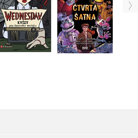
Scott Cawthon
Do košíku
Do košíku
199 Kč
249 Kč
319 Kč
399 Kč