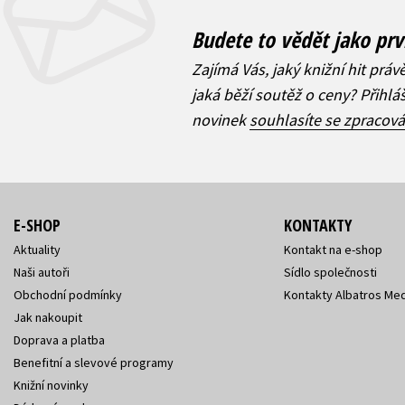
Budete to vědět jako prv
Zajímá Vás, jaký knižní hit práv
jaká běží soutěž o ceny? Přihl
novinek
souhlasíte se zpracov
E-SHOP
KONTAKTY
Aktuality
Kontakt na e-shop
Naši autoři
Sídlo společnosti
Obchodní podmínky
Kontakty Albatros Med
Jak nakoupit
Doprava a platba
Benefitní a slevové programy
Knižní novinky