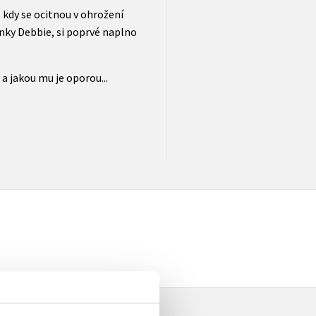
kdy se ocitnou v ohrožení
nky Debbie, si poprvé naplno
a jakou mu je oporou...