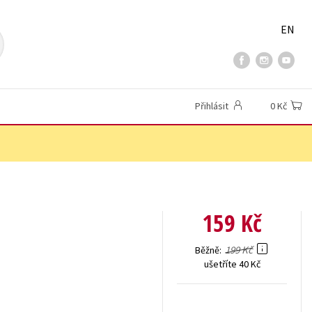
EN
Přihlásit
0 Kč
159 Kč
199 Kč
Běžně
ušetříte 40 Kč