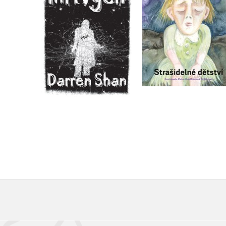
Do košíku
Do košíku
119 Kč
279 Kč
149 Kč
349 Kč