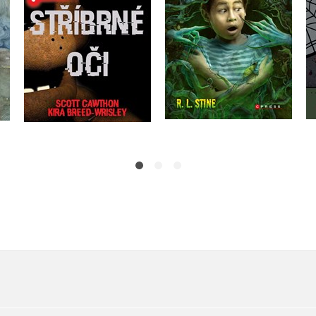
Do košíku
Do košíku
295 Kč
369 Kč
319 Kč
399 Kč