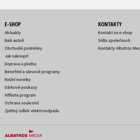
E-SHOP
KONTAKTY
Aktuality
Kontakt na e-shop
Naši autoři
Sídlo společnosti
Obchodní podmínky
Kontakty Albatros Med
Jak nakoupit
Doprava a platba
Benefitní a slevové programy
Knižní novinky
Dárkové poukazy
Affiliate program
Ochrana soukromí
Zpětný odběr elektroodpadu