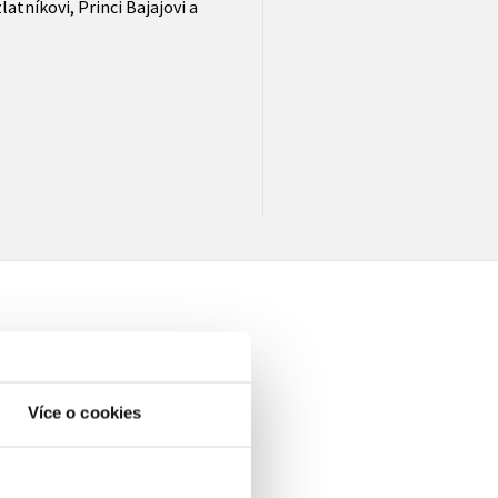
tníkovi, Princi Bajajovi a
Více o cookies
elé