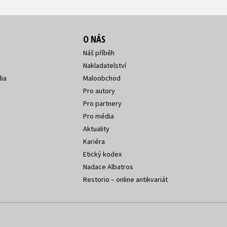
O NÁS
Náš příběh
Nakladatelství
ia
Maloobchod
Pro autory
Pro partnery
Pro média
Aktuality
Kariéra
Etický kodex
Nadace Albatros
Restorio – online antikvariát