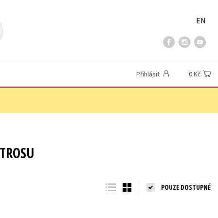
EN
Přihlásit
0 Kč
ATROSU
POUZE DOSTUPNÉ