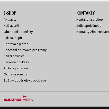
E-SHOP
KONTAKTY
Aktuality
Kontakt na e-shop
Naši autoři
Sídlo společnosti
Obchodní podmínky
Kontakty Albatros Med
Jak nakoupit
Doprava a platba
Benefitní a slevové programy
Knižní novinky
Dárkové poukazy
Affiliate program
Ochrana soukromí
Zpětný odběr elektroodpadu