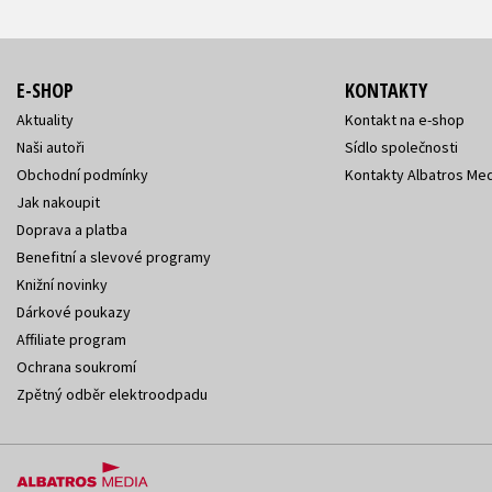
E-SHOP
KONTAKTY
Aktuality
Kontakt na e-shop
Naši autoři
Sídlo společnosti
Obchodní podmínky
Kontakty Albatros Med
Jak nakoupit
Doprava a platba
Benefitní a slevové programy
Knižní novinky
Dárkové poukazy
Affiliate program
Ochrana soukromí
Zpětný odběr elektroodpadu