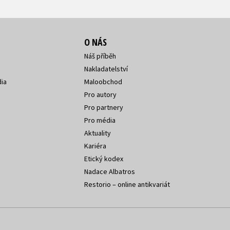
O NÁS
Náš příběh
Nakladatelství
ia
Maloobchod
Pro autory
Pro partnery
Pro média
Aktuality
Kariéra
Etický kodex
Nadace Albatros
Restorio – online antikvariát