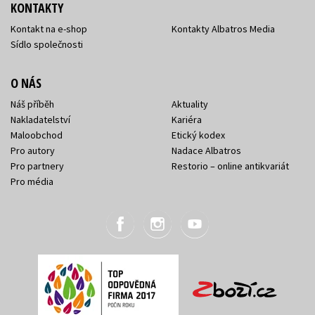
KONTAKTY
Kontakt na e-shop
Kontakty Albatros Media
Sídlo společnosti
O NÁS
Náš příběh
Aktuality
Nakladatelství
Kariéra
Maloobchod
Etický kodex
Pro autory
Nadace Albatros
Pro partnery
Restorio – online antikvariát
Pro média