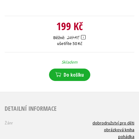
199 Kč
249 Kč
Běžně
ušetříte 50 Kč
Skladem
Do košíku
DETAILNÍ INFORMACE
Žánr
dobrodružství pro děti
obrázková kniha
pohádka