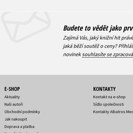
Budete to vědět jako prv
Zajímá Vás, jaký knižní hit práv
jaká běží soutěž o ceny? Přihl
novinek
souhlasíte se zpracov
E-SHOP
KONTAKTY
Aktuality
Kontakt na e-shop
Naši autoři
Sídlo společnosti
Obchodní podmínky
Kontakty Albatros Med
Jak nakoupit
Doprava a platba