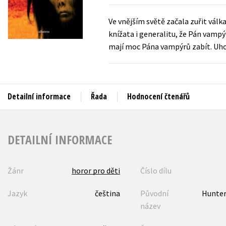
Auto - moto
Jazyky
Ve vnějším světě začala zuřit válka
Beletrie pro děti
knížata i generalitu, že Pán vampýrů
Kalendáře
Beletrie pro dospělé
mají moc Pána vampýrů zabít. Uho
Kariéra a osobní rozvoj
Byznys a ekonomie
Komiks
Detailní informace
Řada
Hodnocení čtenářů
V
DETAILNÍ INFORMACE
Žánr
horor pro děti
Číslo dílu
Jazyk
čeština
Původní
Hunter
název