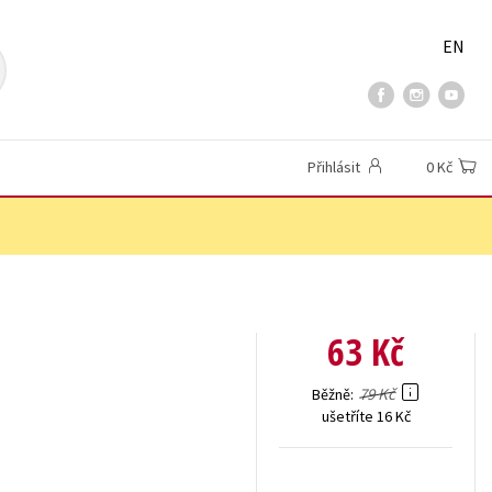
EN
Přihlásit
0 Kč
63 Kč
79 Kč
Běžně
ušetříte 16 Kč