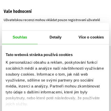
Vaše hodnocení
Uživatelskou recenzi mohou vkládat pouze registrovaní uživatelé
Přihlásit
Souhlas
Detaily
Více o cookies
AUTOR KNIHY
Tato webová stránka používá cookies
K personalizaci obsahu a reklam, poskytování funkcí
sociálních médií a analýze naší návštěvnosti využíváme
soubory cookies.
Informace o tom, jak náš web
využíváme, sdílíme se svými partnery pro sociální
média, inzerci a analýzy.
Partneři mohou zkombinovat
tyto údaje s dalšími informacemi, které jim byly
poskytnuty, nebo které poté následovaly, že používáte
jejich služby.