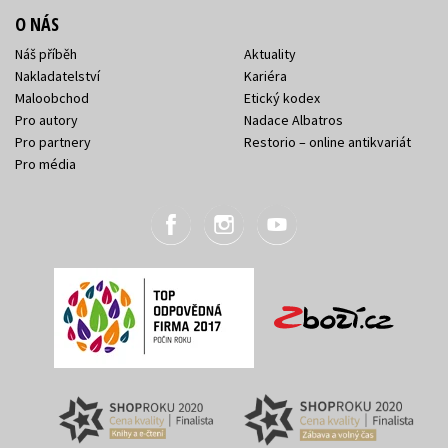
O NÁS
Náš příběh
Aktuality
Nakladatelství
Kariéra
Maloobchod
Etický kodex
Pro autory
Nadace Albatros
Pro partnery
Restorio – online antikvariát
Pro média