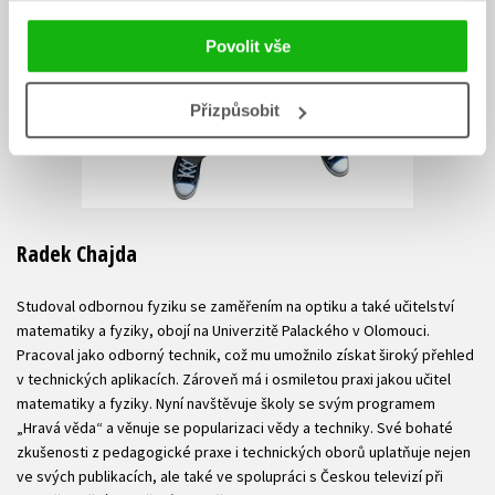
Povolit vše
Přizpůsobit
Radek Chajda
Studoval odbornou fyziku se zaměřením na optiku a také učitelství
matematiky a fyziky, obojí na Univerzitě Palackého v Olomouci.
Pracoval jako odborný technik, což mu umožnilo získat široký přehled
v technických aplikacích. Zároveň má i osmiletou praxi jakou učitel
matematiky a fyziky. Nyní navštěvuje školy se svým programem
„Hravá věda“ a věnuje se popularizaci vědy a techniky. Své bohaté
zkušenosti z pedagogické praxe i technických oborů uplatňuje nejen
ve svých publikacích, ale také ve spolupráci s Českou televizí při