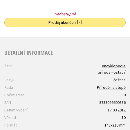
Nedostupné
Prodej ukončen
DETAILNÍ INFORMACE
Žánr
encyklopedie
příroda - ostatní
Jazyk
čeština
Řada
Přírodě na stopě
Počet stran
80
EAN
9788026600886
Datum vydání
17.09.2012
Věk od
10
Formát
148x210 mm