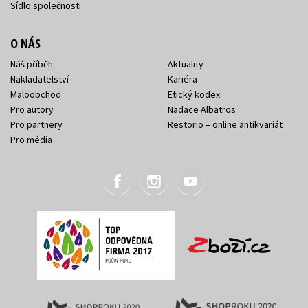
Sídlo společnosti
O NÁS
Náš příběh
Aktuality
Nakladatelství
Kariéra
Maloobchod
Etický kodex
Pro autory
Nadace Albatros
Pro partnery
Restorio – online antikvariát
Pro média