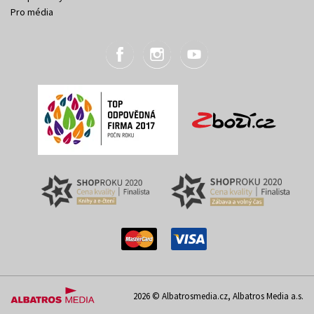
Pro média
2026 © Albatrosmedia.cz, Albatros Media a.s.