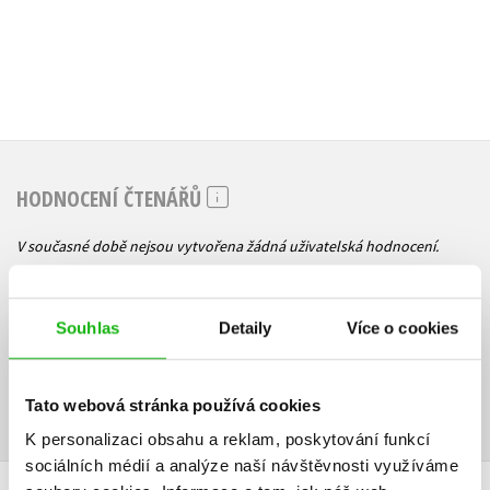
HODNOCENÍ ČTENÁŘŮ
V současné době nejsou vytvořena žádná uživatelská hodnocení.
Vaše hodnocení
Souhlas
Detaily
Více o cookies
Uživatelskou recenzi mohou vkládat pouze registrovaní uživatelé
Přihlásit
Tato webová stránka používá cookies
K personalizaci obsahu a reklam, poskytování funkcí
sociálních médií a analýze naší návštěvnosti využíváme