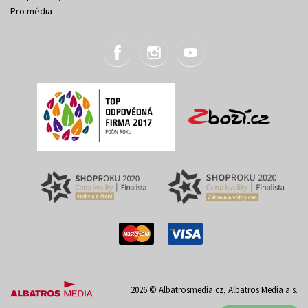
Pro média
2026 © Albatrosmedia.cz, Albatros Media a.s.