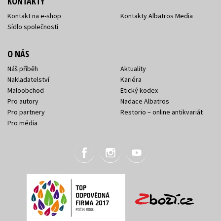
KONTAKTY
Kontakt na e-shop
Kontakty Albatros Media
Sídlo společnosti
O NÁS
Náš příběh
Aktuality
Nakladatelství
Kariéra
Maloobchod
Etický kodex
Pro autory
Nadace Albatros
Pro partnery
Restorio – online antikvariát
Pro média