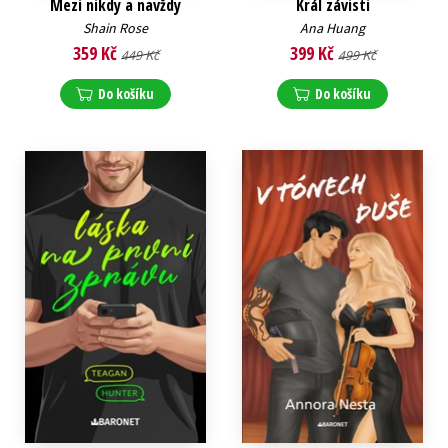
Mezi nikdy a navždy
Král závisti
Shain Rose
Ana Huang
359 Kč
399 Kč
449 Kč
499 Kč
Do košíku
Do košíku