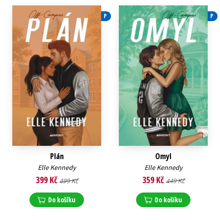
P
P
Plán
Omyl
Elle Kennedy
Elle Kennedy
399 Kč
359 Kč
499 Kč
449 Kč
Do košíku
Do košíku