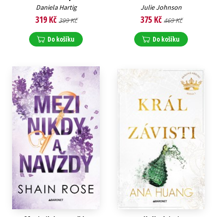
Daniela Hartig
Julie Johnson
319 Kč
375 Kč
399 Kč
469 Kč
Do košíku
Do košíku