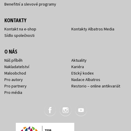
Benefitní a slevové programy
KONTAKTY
Kontakt na e-shop
Kontakty Albatros Media
Sídlo společnosti
O NÁS
Náš příběh
Aktuality
Nakladatelství
Kariéra
Maloobchod
Etický kodex
Pro autory
Nadace Albatros
Pro partnery
Restorio – online antikvariát
Pro média