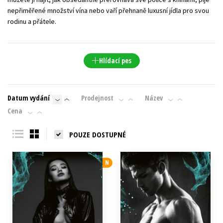
nepřiměřené množství vína nebo vaří přehnaně luxusní jídla pro svou
rodinu a přátele.
Hlídací pes
Datum vydání
Prodejnost
Název
Cena
POUZE DOSTUPNÉ
N