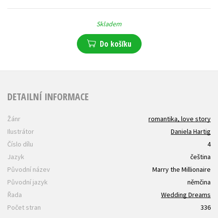
Skladem
Do košíku
DETAILNÍ INFORMACE
Žánr
romantika, love story
Ilustrátor
Daniela Hartig
Číslo dílu
4
Jazyk
čeština
Původní název
Marry the Millionaire
Původní jazyk
němčina
Řada
Wedding Dreams
Počet stran
336