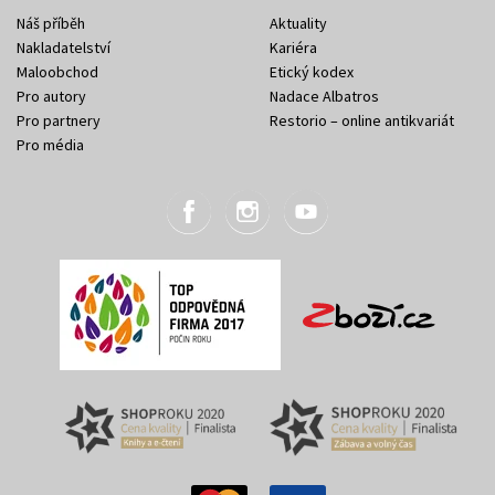
Náš příběh
Aktuality
Nakladatelství
Kariéra
Maloobchod
Etický kodex
Pro autory
Nadace Albatros
Pro partnery
Restorio – online antikvariát
Pro média