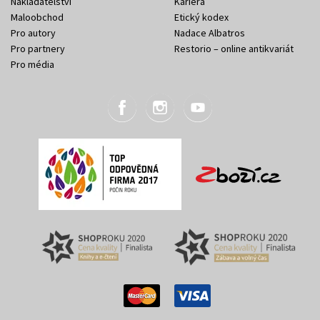
Nakladatelství
Kariéra
Maloobchod
Etický kodex
Pro autory
Nadace Albatros
Pro partnery
Restorio – online antikvariát
Pro média