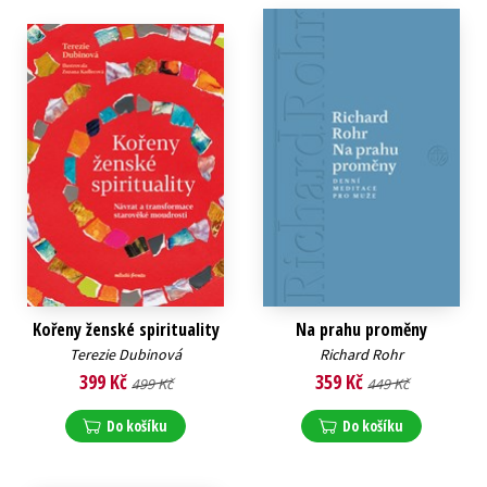
Kořeny ženské spirituality
Na prahu proměny
Terezie Dubinová
Richard Rohr
399 Kč
359 Kč
499 Kč
449 Kč
Do košíku
Do košíku