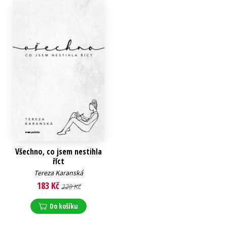
Všechno, co jsem nestihla
říct
Tereza Karanská
183 Kč
229 Kč
Do košíku