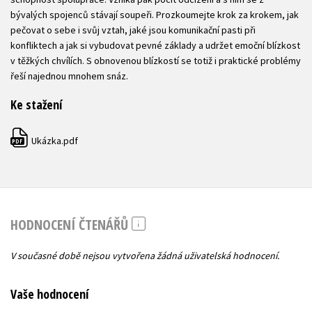
bývalých spojenců stávají soupeři. Prozkoumejte krok za krokem, jak
pečovat o sebe i svůj vztah, jaké jsou komunikační pasti při
konfliktech a jak si vybudovat pevné základy a udržet emoční blízkost
v těžkých chvílích. S obnovenou blízkostí se totiž i praktické problémy
řeší najednou mnohem snáz.
Ke stažení
Ukázka.pdf
PDF
HODNOCENÍ ČTENÁŘŮ
V současné době nejsou vytvořena žádná uživatelská hodnocení.
Vaše hodnocení