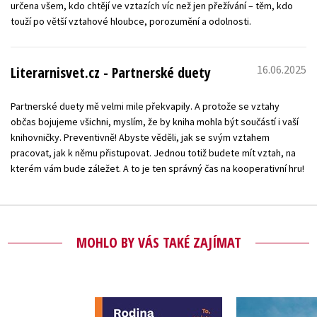
určena všem, kdo chtějí ve vztazích víc než jen přežívání – těm, kdo
touží po větší vztahové hloubce, porozumění a odolnosti.
16.06.2025
Literarnisvet.cz - Partnerské duety
Partnerské duety mě velmi mile překvapily. A protože se vztahy
občas bojujeme všichni, myslím, že by kniha mohla být součástí i vaší
knihovničky. Preventivně! Abyste věděli, jak se svým vztahem
pracovat, jak k němu přistupovat. Jednou totiž budete mít vztah, na
kterém vám bude záležet. A to je ten správný čas na kooperativní hru!
MOHLO BY VÁS TAKÉ ZAJÍMAT