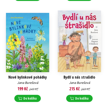
Nové bylinkové pohádky
Bydlí u nás strašidlo
Jana Burešová
Jana Burešová
199 Kč
215 Kč
249 Kč
269 Kč
Do košíku
Do košíku