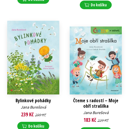
Do košíku
Bylinkové pohádky
Čteme s radostí – Moje
obří strašilka
Jana Burešová
Jana Burešová
239 Kč
299 Kč
183 Kč
229 Kč
Do košíku