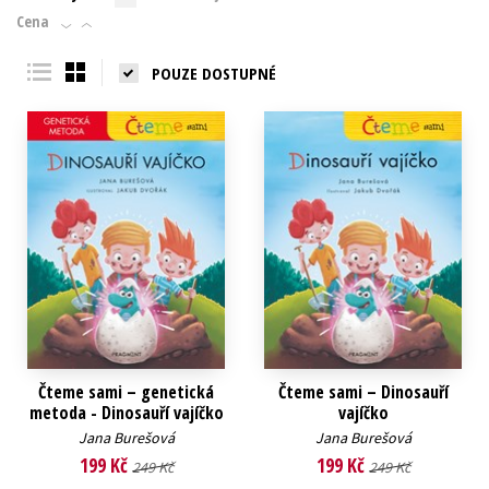
Cena
POUZE DOSTUPNÉ
Čteme sami – genetická
Čteme sami – Dinosauří
metoda - Dinosauří vajíčko
vajíčko
Jana Burešová
Jana Burešová
199 Kč
199 Kč
249 Kč
249 Kč