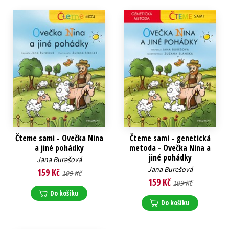
Čteme sami - Ovečka Nina
Čteme sami - genetická
a jiné pohádky
metoda - Ovečka Nina a
jiné pohádky
Jana Burešová
Jana Burešová
159 Kč
199 Kč
159 Kč
199 Kč
Do košíku
Do košíku