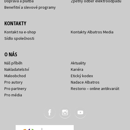
Doprava a platba
Zpětný odběr elektroodpadu
Benefitní a slevové programy
KONTAKTY
Kontakt na e-shop
Kontakty Albatros Media
Sídlo společnosti
O NÁS
Náš příběh
Aktuality
Nakladatelství
Kariéra
Maloobchod
Etický kodex
Pro autory
Nadace Albatros
Pro partnery
Restorio – online antikvariát
Pro média