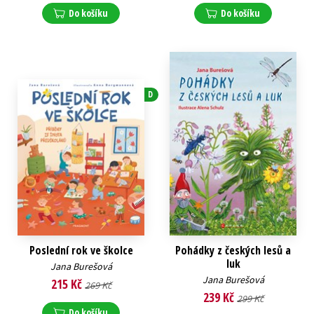
Do košíku
Do košíku
D
Poslední rok ve školce
Pohádky z českých lesů a
luk
Jana Burešová
Jana Burešová
215 Kč
269 Kč
239 Kč
299 Kč
Do košíku