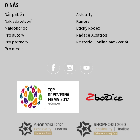
O NÁS
Náš příběh
Aktuality
Nakladatelství
Kariéra
Maloobchod
Etický kodex
Pro autory
Nadace Albatros
Pro partnery
Restorio – online antikvariát
Pro média