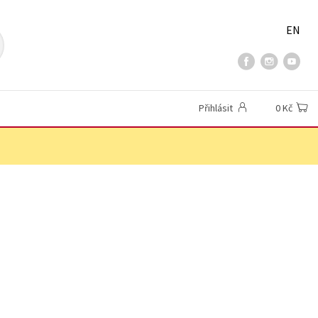
EN
Přihlásit
0 Kč