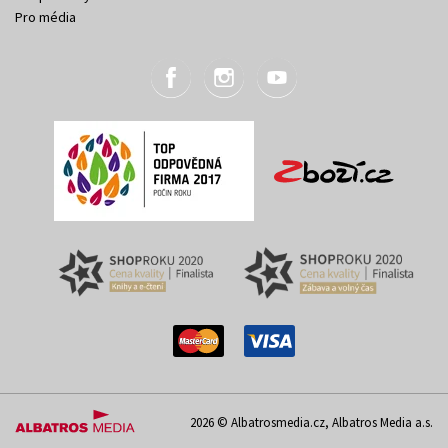
Pro média
2026 © Albatrosmedia.cz, Albatros Media a.s.