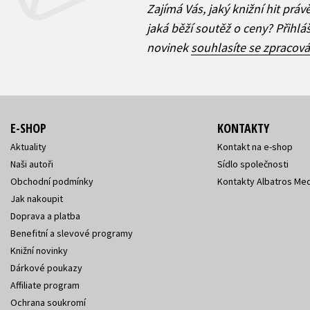
Zajímá Vás, jaký knižní hit práv
jaká běží soutěž o ceny? Přihl
novinek
souhlasíte se zpracov
E-SHOP
KONTAKTY
Aktuality
Kontakt na e-shop
Naši autoři
Sídlo společnosti
Obchodní podmínky
Kontakty Albatros Med
Jak nakoupit
Doprava a platba
Benefitní a slevové programy
Knižní novinky
Dárkové poukazy
Affiliate program
Ochrana soukromí