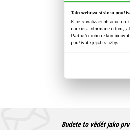
Tato webová stránka použív
K personalizaci obsahu a re
cookies.
Informace o tom, ja
Partneři mohou zkombinovat t
používáte jejich služby.
Budete to vědět jako prv