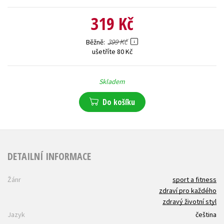
319 Kč
399 Kč
Běžně
ušetříte 80 Kč
Skladem
Do košíku
DETAILNÍ INFORMACE
Žánr
sport a fitness
zdraví pro každého
zdravý životní styl
Jazyk
čeština