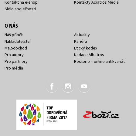
Kontakt na e-shop
Kontakty Albatros Media
Sídlo společnosti
O NÁS
Náš příběh
Aktuality
Nakladatelství
Kariéra
Maloobchod
Etický kodex
Pro autory
Nadace Albatros
Pro partnery
Restorio – online antikvariát
Pro média