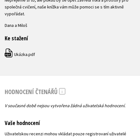
společná cvičení, naše knížka vám může pomoci se s tím aktivně
vypořádat.
Dana a Miloš
Ke stažení
Ukázka.pdf
PDF
HODNOCENÍ ČTENÁŘŮ
V současné době nejsou vytvořena žádná uživatelská hodnocení.
Vaše hodnocení
Uživatelskou recenzi mohou vkládat pouze registrovaní uživatelé