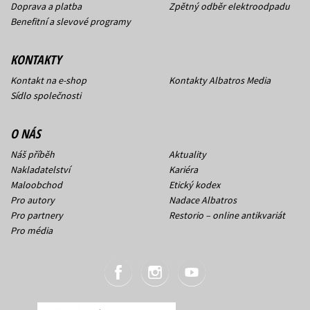
Doprava a platba
Zpětný odběr elektroodpadu
Benefitní a slevové programy
KONTAKTY
Kontakt na e-shop
Kontakty Albatros Media
Sídlo společnosti
O NÁS
Náš příběh
Aktuality
Nakladatelství
Kariéra
Maloobchod
Etický kodex
Pro autory
Nadace Albatros
Pro partnery
Restorio – online antikvariát
Pro média