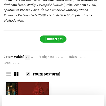
druhému životu antiky v evropské kultuře
(Praha, Academia 2006),
Spiritualita Václava Havla: České a americké kontexty
(Praha,
Knihovna Václava Havla 2009) a řadu dalších titulů původních i
překladových.
Hlídací pes
Datum vydání
Prodejnost
Název
Cena
POUZE DOSTUPNÉ