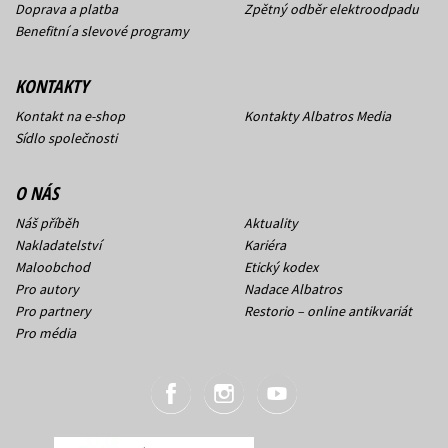
Doprava a platba
Zpětný odběr elektroodpadu
Benefitní a slevové programy
KONTAKTY
Kontakt na e-shop
Kontakty Albatros Media
Sídlo společnosti
O NÁS
Náš příběh
Aktuality
Nakladatelství
Kariéra
Maloobchod
Etický kodex
Pro autory
Nadace Albatros
Pro partnery
Restorio – online antikvariát
Pro média