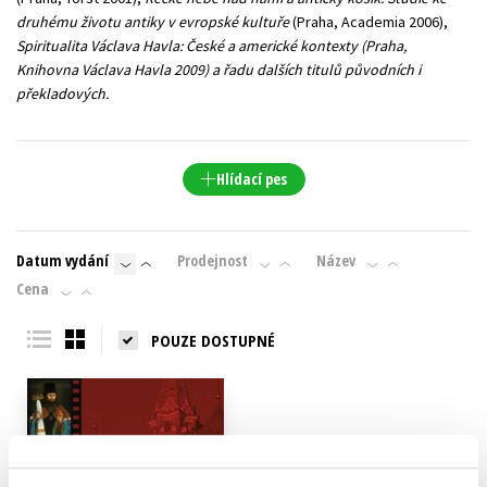
druhému životu antiky v evropské kultuře
(Praha, Academia 2006),
Spiritualita Václava Havla: České a americké kontexty
(Praha,
Knihovna Václava Havla 2009) a řadu dalších titulů původních i
překladových.
Hlídací pes
Datum vydání
Prodejnost
Název
Cena
POUZE DOSTUPNÉ