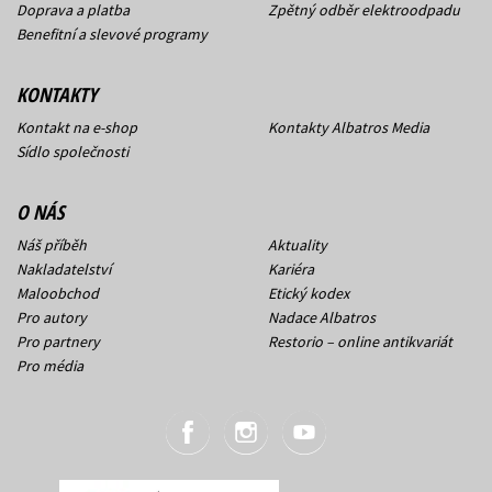
Doprava a platba
Zpětný odběr elektroodpadu
Benefitní a slevové programy
KONTAKTY
Kontakt na e-shop
Kontakty Albatros Media
Sídlo společnosti
O NÁS
Náš příběh
Aktuality
Nakladatelství
Kariéra
Maloobchod
Etický kodex
Pro autory
Nadace Albatros
Pro partnery
Restorio – online antikvariát
Pro média