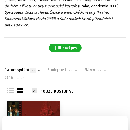
druhému životu antiky v evropské kultuře
(Praha, Academia 2006),
Spiritualita Václava Havla: České a americké kontexty
(Praha,
Knihovna Václava Havla 2009) a řadu dalších titulů původních i
překladových.
Hlídací pes
Datum vydání
Prodejnost
Název
Cena
POUZE DOSTUPNÉ