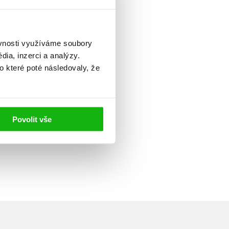
ěvnosti využíváme soubory
ia, inzerci a analýzy.
o které poté následovaly, že
Povolit vše