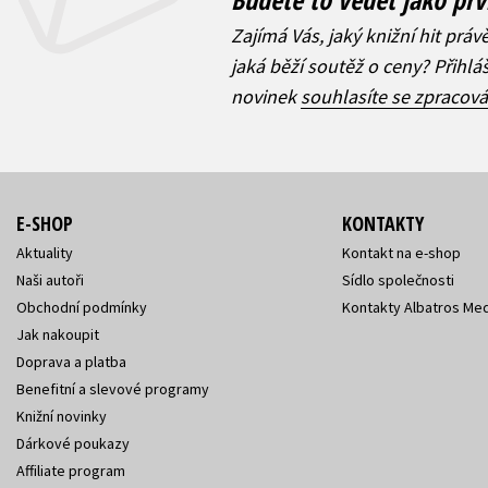
Zajímá Vás, jaký knižní hit práv
jaká běží soutěž o ceny? Přihl
novinek
souhlasíte se zpracov
E-SHOP
KONTAKTY
Aktuality
Kontakt na e-shop
Naši autoři
Sídlo společnosti
Obchodní podmínky
Kontakty Albatros Med
Jak nakoupit
Doprava a platba
Benefitní a slevové programy
Knižní novinky
Dárkové poukazy
Affiliate program