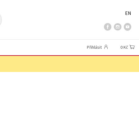
EN
Přihlásit
0 Kč