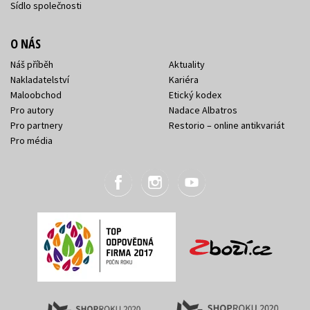
Sídlo společnosti
O NÁS
Náš příběh
Aktuality
Nakladatelství
Kariéra
Maloobchod
Etický kodex
Pro autory
Nadace Albatros
Pro partnery
Restorio – online antikvariát
Pro média